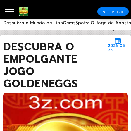
Registrar
Descubra o Mundo de LionGems3pots: O Jogo de Aposta
989bet
Central de Notícias
Descubra o Empolgan
DESCUBRA O
2026-05-
23
EMPOLGANTE
JOGO
GOLDENEGGS