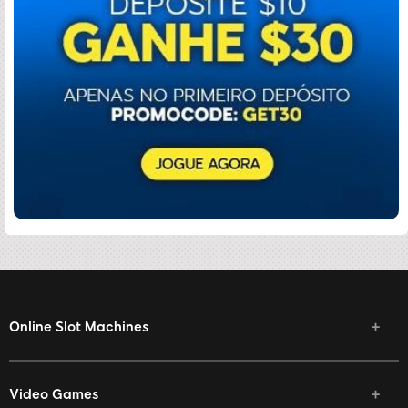
Online Slot Machines
Video Games