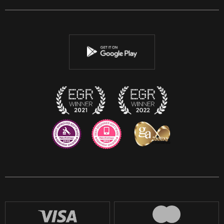
Facebook
Twitter
YouTube
Instagram
Discord
Twitch
Reddit