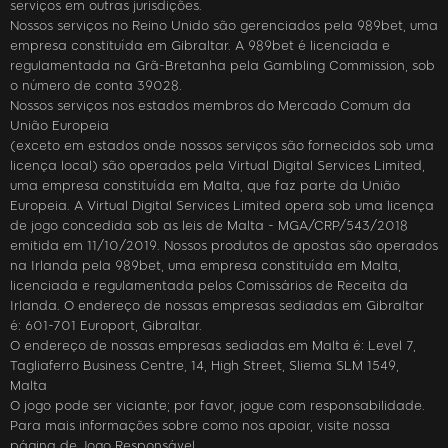
serviços em outras jurisdições.
Nossos serviços no Reino Unido são gerenciados pela 989bet, uma
empresa constituída em Gibraltar. A 989bet é licenciada e
regulamentada na Grã-Bretanha pela Gambling Commission, sob
o número de conta 39028.
Nossos serviços nos estados membros do Mercado Comum da
União Europeia
(exceto em estados onde nossos serviços são fornecidos sob uma
licença local) são operados pela Virtual Digital Services Limited,
uma empresa constituída em Malta, que faz parte da União
Europeia. A Virtual Digital Services Limited opera sob uma licença
de jogo concedida sob as leis de Malta - MGA/CRP/543/2018
emitida em 11/10/2019. Nossos produtos de apostas são operados
na Irlanda pela 989bet, uma empresa constituída em Malta,
licenciada e regulamentada pelos Comissários de Receita da
Irlanda. O endereço de nossas empresas sediadas em Gibraltar
é: 601-701 Europort, Gibraltar.
O endereço de nossas empresas sediadas em Malta é: Level 7,
Tagliaferro Business Centre, 14, High Street, Sliema SLM 1549,
Malta
O jogo pode ser viciante; por favor, jogue com responsabilidade.
Para mais informações sobre como nos apoiar, visite nossa
página de Jogo Responsável.