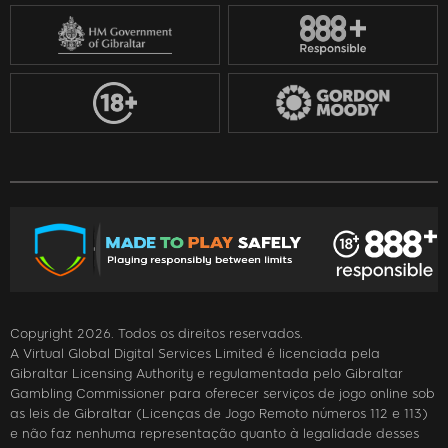
Copyright 2026. Todos os direitos reservados.
A Virtual Global Digital Services Limited é licenciada pela
Gibraltar Licensing Authority e regulamentada pelo Gibraltar
Gambling Commissioner para oferecer serviços de jogo online sob
as leis de Gibraltar (Licenças de Jogo Remoto números 112 e 113)
e não faz nenhuma representação quanto à legalidade desses