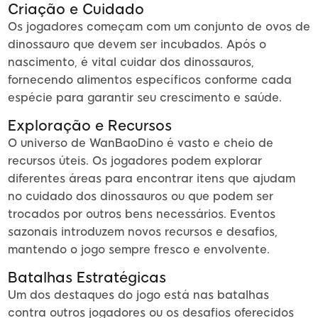
Criação e Cuidado
Os jogadores começam com um conjunto de ovos de
dinossauro que devem ser incubados. Após o
nascimento, é vital cuidar dos dinossauros,
fornecendo alimentos específicos conforme cada
espécie para garantir seu crescimento e saúde.
Exploração e Recursos
O universo de WanBaoDino é vasto e cheio de
recursos úteis. Os jogadores podem explorar
diferentes áreas para encontrar itens que ajudam
no cuidado dos dinossauros ou que podem ser
trocados por outros bens necessários. Eventos
sazonais introduzem novos recursos e desafios,
mantendo o jogo sempre fresco e envolvente.
Batalhas Estratégicas
Um dos destaques do jogo está nas batalhas
contra outros jogadores ou os desafios oferecidos