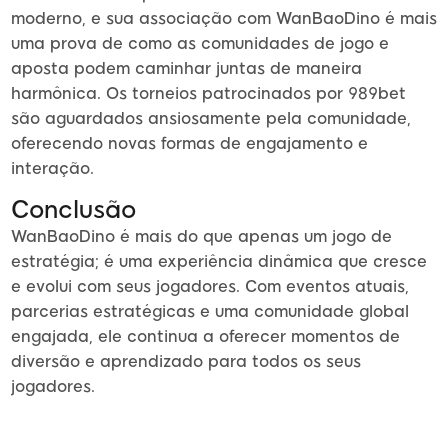
moderno, e sua associação com WanBaoDino é mais
uma prova de como as comunidades de jogo e
aposta podem caminhar juntas de maneira
harmônica. Os torneios patrocinados por 989bet
são aguardados ansiosamente pela comunidade,
oferecendo novas formas de engajamento e
interação.
Conclusão
WanBaoDino é mais do que apenas um jogo de
estratégia; é uma experiência dinâmica que cresce
e evolui com seus jogadores. Com eventos atuais,
parcerias estratégicas e uma comunidade global
engajada, ele continua a oferecer momentos de
diversão e aprendizado para todos os seus
jogadores.