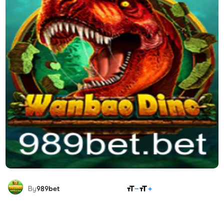
COMPARTILHAR
By
989bet