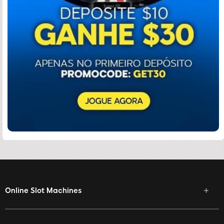
Online Slot Machines