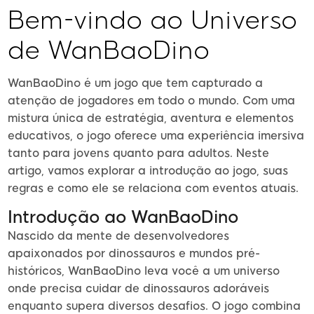
Bem-vindo ao Universo
de WanBaoDino
WanBaoDino é um jogo que tem capturado a
atenção de jogadores em todo o mundo. Com uma
mistura única de estratégia, aventura e elementos
educativos, o jogo oferece uma experiência imersiva
tanto para jovens quanto para adultos. Neste
artigo, vamos explorar a introdução ao jogo, suas
regras e como ele se relaciona com eventos atuais.
Introdução ao WanBaoDino
Nascido da mente de desenvolvedores
apaixonados por dinossauros e mundos pré-
históricos, WanBaoDino leva você a um universo
onde precisa cuidar de dinossauros adoráveis
enquanto supera diversos desafios. O jogo combina