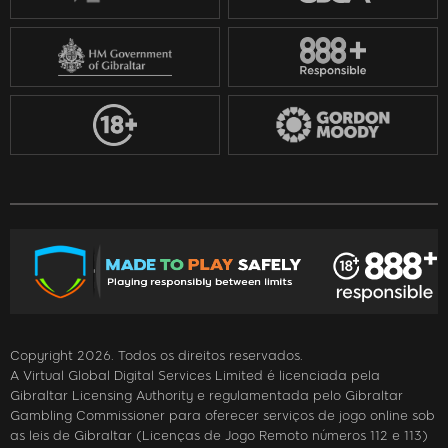
Copyright 2026. Todos os direitos reservados.
A Virtual Global Digital Services Limited é licenciada pela
Gibraltar Licensing Authority e regulamentada pelo Gibraltar
Gambling Commissioner para oferecer serviços de jogo online sob
as leis de Gibraltar (Licenças de Jogo Remoto números 112 e 113)