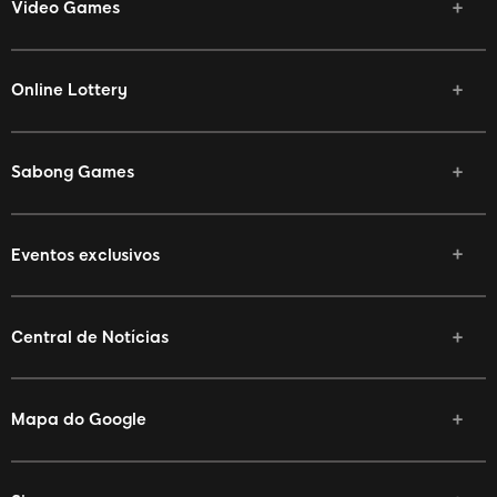
Video Games
Online Lottery
Sabong Games
Eventos exclusivos
Central de Notícias
Mapa do Google