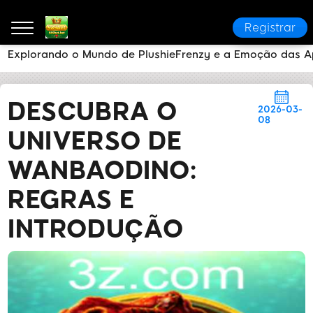
Registrar
Explorando o Mundo de PlushieFrenzy e a Emoção das 
989bet
Central de Notícias
Descubra o Universo 
DESCUBRA O
2026-03-
08
UNIVERSO DE
WANBAODINO:
REGRAS E
INTRODUÇÃO