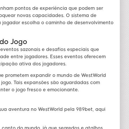
anham pontos de experiência que podem ser
bloquear novas capacidades. O sistema de
a jogador escolha o caminho de desenvolvimento
 do Jogo
eventos sazonais e desafios especiais que
ade entre jogadores. Esses eventos oferecem
cipação ativa dos jogadores.
que prometem expandir o mundo de WestWorld
 jogo. Tais expansões são aguardadas com
ter o jogo fresco e emocionante.
ua aventura no WestWorld pela 989bet, aqui
 canto do mundo, já que segredos e atalhos