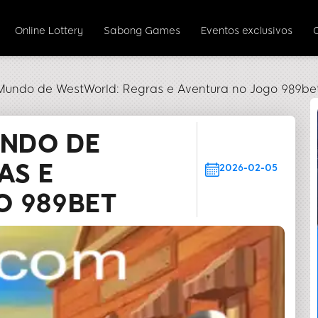
Online Lottery
Sabong Games
Eventos exclusivos
Mundo de WestWorld: Regras e Aventura no Jogo 989be
NDO DE
AS E
2026-02-05
O 989BET