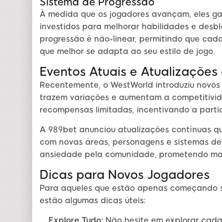
Sistema de Progressão
À medida que os jogadores avançam, eles g
investidos para melhorar habilidades e des
progressão é não-linear, permitindo que cad
que melhor se adapta ao seu estilo de jogo.
Eventos Atuais e Atualizações
Recentemente, o WestWorld introduziu novos 
trazem variações e aumentam a competitivid
recompensas limitadas, incentivando a parti
A 989bet anunciou atualizações contínuas 
com novas áreas, personagens e sistemas de
ansiedade pela comunidade, prometendo man
Dicas para Novos Jogadores
Para aqueles que estão apenas começando s
estão algumas dicas úteis:
Explore Tudo:
Não hesite em explorar cada