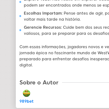
podem ser encontrados onde menos se esp
Escolhas Importam:
Pense antes de agir, 
voltar mais tarde na história.
Gerencie Recursos:
Cuide bem dos seus recu
valiosos, para se preparar para os desafios 
Com essas informações, jogadores novos e v
jornada épica no fascinante mundo de WestW
preparado para enfrentar desafios inesperad
digital.
Sobre o Autor
989bet