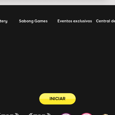
tery
Sabong Games
Eventos exclusivos
Central d
INICIAR