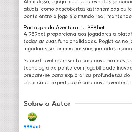
Além disso, o jogo incorpora eventos semanai
atuais, como descobertas astronômicas ou f
ponte entre o jogo e o mundo real, mantendo
Participe da Aventura no 989bet
A 989bet proporciona aos jogadores a plata
todas as suas funcionalidades. Registros no j
jogadores se lancem em suas jornadas espac
SpaceTravel representa uma nova era nos jo
tecnologia de ponta com jogabilidade inovad
prepare-se para explorar as profundezas do
onde cada expedição é uma nova aventura 
Sobre o Autor
989bet