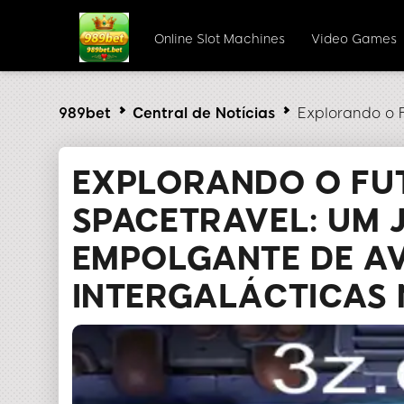
Online Slot Machines
Video Games
989bet
Central de Notícias
Explorando o 
EXPLORANDO O FU
SPACETRAVEL: UM 
EMPOLGANTE DE A
INTERGALÁCTICAS 