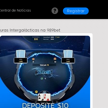
Central de Notícias
Registrar
ras Intergalácticas na 989bet