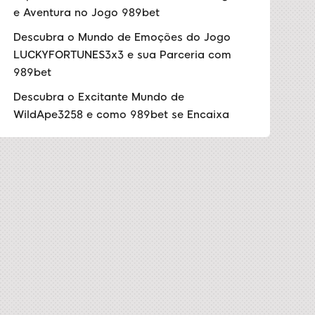
e Aventura no Jogo 989bet
Descubra o Mundo de Emoções do Jogo
LUCKYFORTUNES3x3 e sua Parceria com
989bet
Descubra o Excitante Mundo de
WildApe3258 e como 989bet se Encaixa