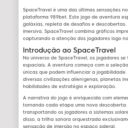
SpaceTravel é uma das últimas sensações no 
plataforma 989bet. Este jogo de aventura es
galáxias, repleta de desafios e descobertas
imersiva, SpaceTravel combina gráficos impr
capturando a atenção dos jogadores logo no 
Introdução ao SpaceTravel
No universo de SpaceTravel, os jogadores se
espaciais. A aventura começa com a seleçã
únicas que podem influenciar a jogabilidad
diversas civilizações alienígenas, planetas i
habilidades de estratégia e exploração.
A narrativa do jogo é enriquecida com elemen
tornando cada etapa uma nova descoberta. 
transportando os jogadores a sistemas solar
disso, a trilha sonora orquestrada exclusiva
sensação de imersão no espaço sideral.