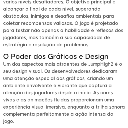
vários níveis desafiadores. O objetivo principal é
alcançar o final de cada nível, superando
obstáculos, inimigos e desafios ambientais para
coletar recompensas valiosas. O jogo é projetado
para testar não apenas a habilidade e reflexos dos
jogadores, mas também a sua capacidade de
estratégia e resolução de problemas.
O Poder dos Gráficos e Design
Um dos aspectos mais atraentes de JumpHigh2 é o
seu design visual. Os desenvolvedores dedicaram
uma atenção especial aos gráficos, criando um
ambiente envolvente e vibrante que captura a
atenção dos jogadores desde o início. As cores
vivas e as animações fluidas proporcionam uma
experiência visual imersiva, enquanto a trilha sonora
complementa perfeitamente a ação intensa do
jogo.