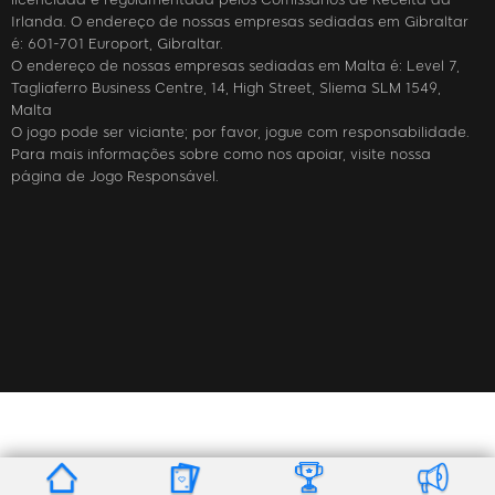
Irlanda. O endereço de nossas empresas sediadas em Gibraltar
é: 601-701 Europort, Gibraltar.
O endereço de nossas empresas sediadas em Malta é: Level 7,
Tagliaferro Business Centre, 14, High Street, Sliema SLM 1549,
Malta
O jogo pode ser viciante; por favor, jogue com responsabilidade.
Para mais informações sobre como nos apoiar, visite nossa
página de Jogo Responsável.