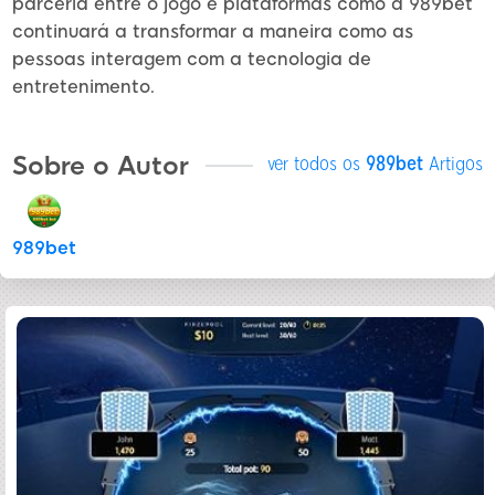
parceria entre o jogo e plataformas como a 989bet
continuará a transformar a maneira como as
pessoas interagem com a tecnologia de
entretenimento.
Sobre o Autor
ver todos os
989bet
Artigos
989bet