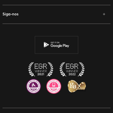
Siga-nos
Facebook
Twitter
YouTube
Instagram
Discord
Twitch
Reddit