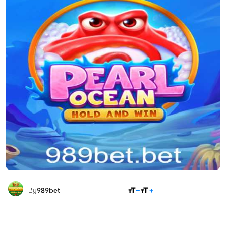
COMPARTILHAR
By
989bet