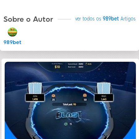
Sobre o Autor
ver todos os
989bet
Artigos
989bet