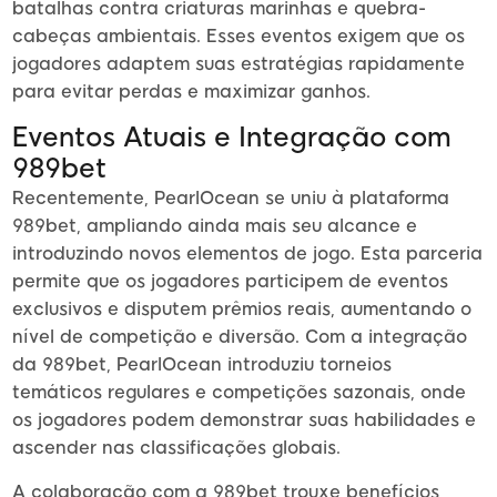
batalhas contra criaturas marinhas e quebra-
cabeças ambientais. Esses eventos exigem que os
jogadores adaptem suas estratégias rapidamente
para evitar perdas e maximizar ganhos.
Eventos Atuais e Integração com
989bet
Recentemente, PearlOcean se uniu à plataforma
989bet, ampliando ainda mais seu alcance e
introduzindo novos elementos de jogo. Esta parceria
permite que os jogadores participem de eventos
exclusivos e disputem prêmios reais, aumentando o
nível de competição e diversão. Com a integração
da 989bet, PearlOcean introduziu torneios
temáticos regulares e competições sazonais, onde
os jogadores podem demonstrar suas habilidades e
ascender nas classificações globais.
A colaboração com a 989bet trouxe benefícios