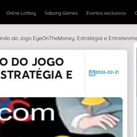
Online Lottery
Sabong Games
Eventos exclusivos
ndo do Jogo EyeOnTheMoney: Estratégia e Entretenim
O DO JOGO
STRATÉGIA E
2026-02-21