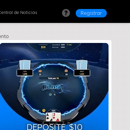
Central de Notícias
Registrar
ento