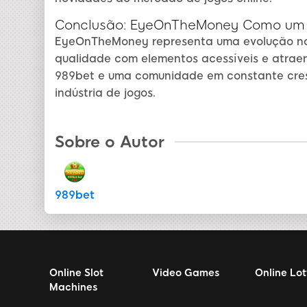
Conclusão: EyeOnTheMoney Como um 
EyeOnTheMoney representa uma evolução nos 
qualidade com elementos acessíveis e atrae
989bet e uma comunidade em constante cresci
indústria de jogos.
Sobre o Autor
989bet
Online Slot
Video Games
Online Lot
Machines