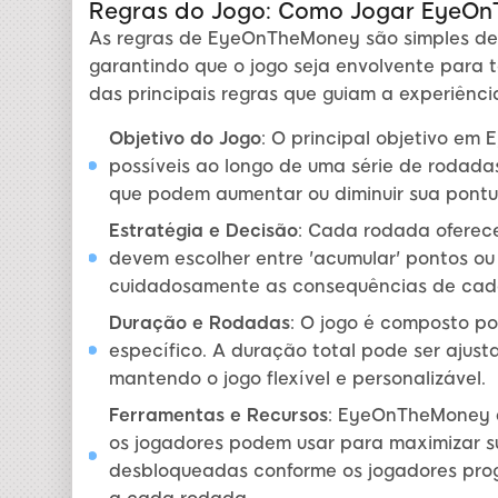
Regras do Jogo: Como Jogar EyeO
As regras de EyeOnTheMoney são simples de
garantindo que o jogo seja envolvente para t
das principais regras que guiam a experiênci
Objetivo do Jogo
: O principal objetivo e
possíveis ao longo de uma série de rodada
que podem aumentar ou diminuir sua pont
Estratégia e Decisão
: Cada rodada oferece
devem escolher entre 'acumular' pontos ou
cuidadosamente as consequências de cad
Duração e Rodadas
: O jogo é composto p
específico. A duração total pode ser ajus
mantendo o jogo flexível e personalizável.
Ferramentas e Recursos
: EyeOnTheMoney d
os jogadores podem usar para maximizar s
desbloqueadas conforme os jogadores pro