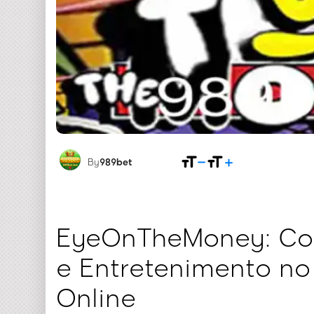
By
989bet
EyeOnTheMoney: Co
e Entretenimento no
Online