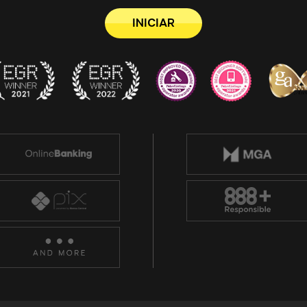
INICIAR