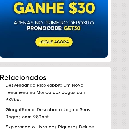
Relacionados
Desvendando RicoRabbit: Um Novo
Fenômeno no Mundo dos Jogos com
989bet
GloryofRome: Descubra o Jogo e Suas
Regras com 989bet
Explorando o Livro dos Riquezas Deluxe