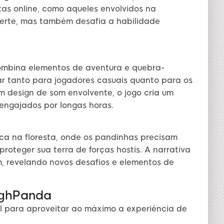
as online, como aqueles envolvidos na
verte, mas também desafia a habilidade
ombina elementos de aventura e quebra-
r tanto para jogadores casuais quanto para os
m design de som envolvente, o jogo cria um
engajados por longas horas.
ca na floresta, onde os pandinhas precisam
roteger sua terra de forças hostis. A narrativa
, revelando novos desafios e elementos de
ighPanda
l para aproveitar ao máximo a experiência de