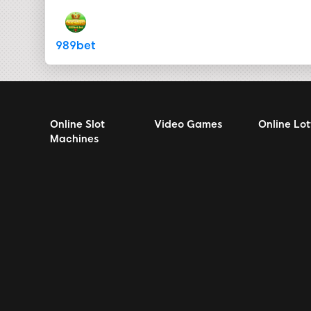
989bet
Online Slot
Video Games
Online Lot
Machines