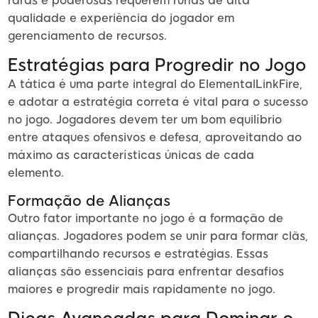
raras e poderosas requerem runas de alta
qualidade e experiência do jogador em
gerenciamento de recursos.
Estratégias para Progredir no Jogo
A tática é uma parte integral do ElementalLinkFire,
e adotar a estratégia correta é vital para o sucesso
no jogo. Jogadores devem ter um bom equilíbrio
entre ataques ofensivos e defesa, aproveitando ao
máximo as características únicas de cada
elemento.
Formação de Alianças
Outro fator importante no jogo é a formação de
alianças. Jogadores podem se unir para formar clãs,
compartilhando recursos e estratégias. Essas
alianças são essenciais para enfrentar desafios
maiores e progredir mais rapidamente no jogo.