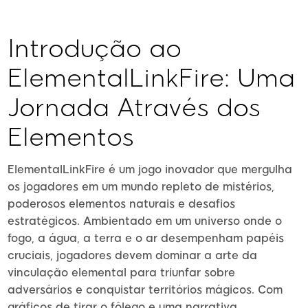
Introdução ao
ElementalLinkFire: Uma
Jornada Através dos
Elementos
ElementalLinkFire é um jogo inovador que mergulha
os jogadores em um mundo repleto de mistérios,
poderosos elementos naturais e desafios
estratégicos. Ambientado em um universo onde o
fogo, a água, a terra e o ar desempenham papéis
cruciais, jogadores devem dominar a arte da
vinculação elemental para triunfar sobre
adversários e conquistar territórios mágicos. Com
gráficos de tirar o fôlego e uma narrativa