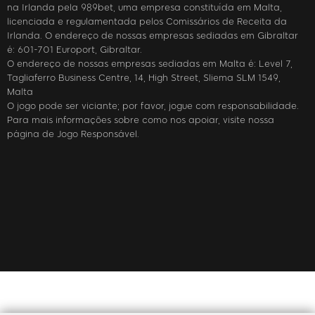
na Irlanda pela 989bet, uma empresa constituída em Malta,
licenciada e regulamentada pelos Comissários de Receita da
Irlanda. O endereço de nossas empresas sediadas em Gibraltar
é: 601-701 Europort, Gibraltar.
O endereço de nossas empresas sediadas em Malta é: Level 7,
Tagliaferro Business Centre, 14, High Street, Sliema SLM 1549,
Malta
O jogo pode ser viciante; por favor, jogue com responsabilidade.
Para mais informações sobre como nos apoiar, visite nossa
página de Jogo Responsável.