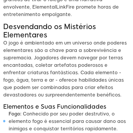
envolvente, ElementalLinkFire promete horas de
entretenimento empolgante.
Desvendando os Mistérios
Elementares
O jogo é ambientado em um universo onde poderes
elementares são a chave para a sobrevivência e
supremacia. Jogadores devem navegar por terras
encantadas, coletar artefatos poderosos e
enfrentar criaturas fantásticas. Cada elemento -
fogo, água, terra e ar - oferece habilidades únicas
que podem ser combinadas para criar efeitos
devastadores ou surpreendentemente benéficos.
Elementos e Suas Funcionalidades
Fogo:
Conhecido por seu poder destrutivo, o
elemento fogo é essencial para causar dano aos
inimigos e conquistar territórios rapidamente.