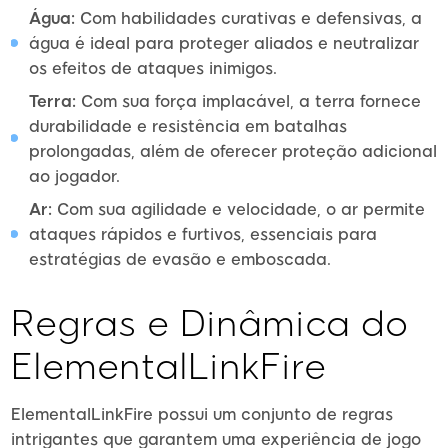
Água:
Com habilidades curativas e defensivas, a
água é ideal para proteger aliados e neutralizar
os efeitos de ataques inimigos.
Terra:
Com sua força implacável, a terra fornece
durabilidade e resistência em batalhas
prolongadas, além de oferecer proteção adicional
ao jogador.
Ar:
Com sua agilidade e velocidade, o ar permite
ataques rápidos e furtivos, essenciais para
estratégias de evasão e emboscada.
Regras e Dinâmica do
ElementalLinkFire
ElementalLinkFire possui um conjunto de regras
intrigantes que garantem uma experiência de jogo