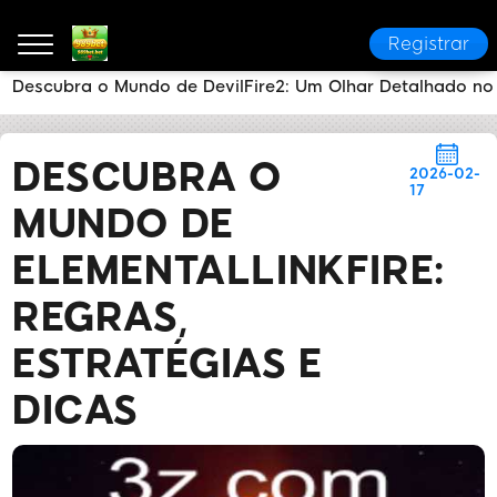
Registrar
Descubra o Mundo de DevilFire2: Um Olhar Detalhado no
989bet
Central de Notícias
Descubra o Mundo de E
DESCUBRA O
2026-02-
17
MUNDO DE
ELEMENTALLINKFIRE:
REGRAS,
ESTRATÉGIAS E
DICAS