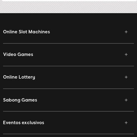
Online Slot Machines
Video Games
Online Lottery
Sabong Games
Eventos exclusivos