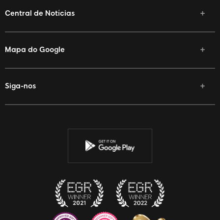
Central de Notícias
Mapa do Google
Siga-nos
Facebook
Twitter
YouTube
Instagram
Discord
Twitch
Reddit