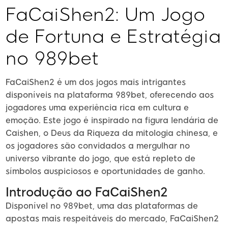
FaCaiShen2: Um Jogo
de Fortuna e Estratégia
no 989bet
FaCaiShen2 é um dos jogos mais intrigantes
disponíveis na plataforma 989bet, oferecendo aos
jogadores uma experiência rica em cultura e
emoção. Este jogo é inspirado na figura lendária de
Caishen, o Deus da Riqueza da mitologia chinesa, e
os jogadores são convidados a mergulhar no
universo vibrante do jogo, que está repleto de
símbolos auspiciosos e oportunidades de ganho.
Introdução ao FaCaiShen2
Disponível no 989bet, uma das plataformas de
apostas mais respeitáveis do mercado, FaCaiShen2