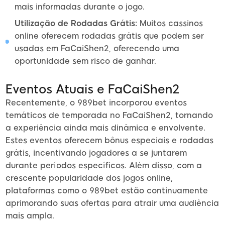
mais informadas durante o jogo.
Utilização de Rodadas Grátis:
Muitos cassinos
online oferecem rodadas grátis que podem ser
usadas em FaCaiShen2, oferecendo uma
oportunidade sem risco de ganhar.
Eventos Atuais e FaCaiShen2
Recentemente, o 989bet incorporou eventos
temáticos de temporada no FaCaiShen2, tornando
a experiência ainda mais dinâmica e envolvente.
Estes eventos oferecem bônus especiais e rodadas
grátis, incentivando jogadores a se juntarem
durante períodos específicos. Além disso, com a
crescente popularidade dos jogos online,
plataformas como o 989bet estão continuamente
aprimorando suas ofertas para atrair uma audiência
mais ampla.