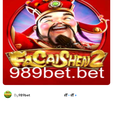
COMPARTILHAR
By
989bet