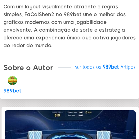
Com um layout visualmente atraente e regras
simples, FaCaiShen2 no 989bet une o melhor dos
gráficos modernos com uma jogabilidade
envolvente. A combinação de sorte e estratégia
oferece uma experiência única que cativa jogadores
ao redor do mundo.
Sobre o Autor
ver todos os
989bet
Artigos
989bet