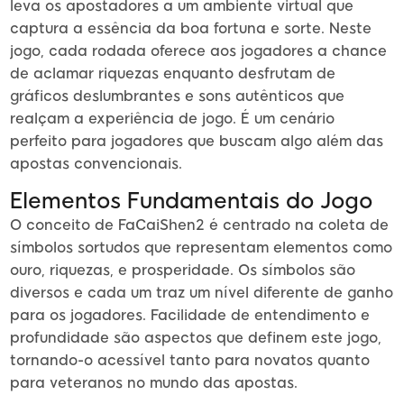
leva os apostadores a um ambiente virtual que
captura a essência da boa fortuna e sorte. Neste
jogo, cada rodada oferece aos jogadores a chance
de aclamar riquezas enquanto desfrutam de
gráficos deslumbrantes e sons autênticos que
realçam a experiência de jogo. É um cenário
perfeito para jogadores que buscam algo além das
apostas convencionais.
Elementos Fundamentais do Jogo
O conceito de FaCaiShen2 é centrado na coleta de
símbolos sortudos que representam elementos como
ouro, riquezas, e prosperidade. Os símbolos são
diversos e cada um traz um nível diferente de ganho
para os jogadores. Facilidade de entendimento e
profundidade são aspectos que definem este jogo,
tornando-o acessível tanto para novatos quanto
para veteranos no mundo das apostas.