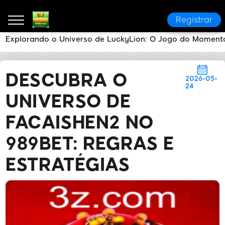
Registrar
Explorando o Universo de LuckyLion: O Jogo do Moment
989bet
Central de Notícias
Descubra o Universo d
DESCUBRA O
2026-05-
24
UNIVERSO DE
FACAISHEN2 NO
989BET: REGRAS E
ESTRATÉGIAS