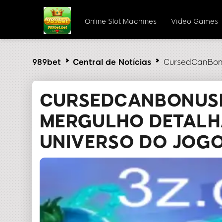
Online Slot Machines
Video Games
989bet
Central de Notícias
CursedCanBonu
CURSEDCANBONUS
MERGULHO DETALH
UNIVERSO DO JOGO