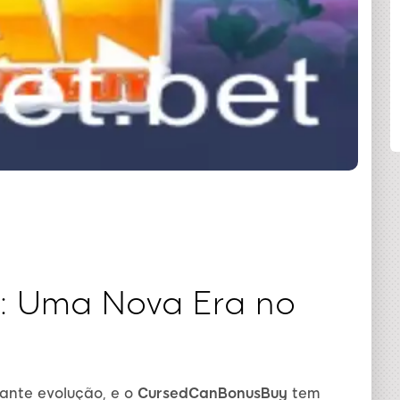
COMPARTILHAR
: Uma Nova Era no
ante evolução, e o
CursedCanBonusBuy
tem