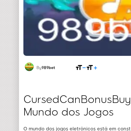
By
989bet
CursedCanBonusBuy
Mundo dos Jogos
O mundo dos jogos eletrônicos está em const