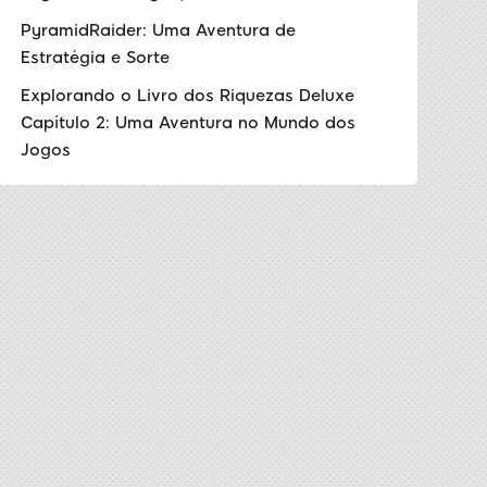
PyramidRaider: Uma Aventura de
Estratégia e Sorte
Explorando o Livro dos Riquezas Deluxe
Capítulo 2: Uma Aventura no Mundo dos
Jogos