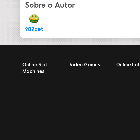
Sobre o Autor
989bet
Online Slot
Video Games
Online Lot
Machines