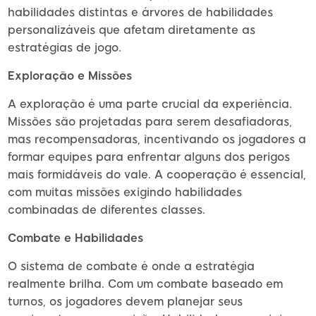
habilidades distintas e árvores de habilidades
personalizáveis que afetam diretamente as
estratégias de jogo.
Exploração e Missões
A exploração é uma parte crucial da experiência.
Missões são projetadas para serem desafiadoras,
mas recompensadoras, incentivando os jogadores a
formar equipes para enfrentar alguns dos perigos
mais formidáveis do vale. A cooperação é essencial,
com muitas missões exigindo habilidades
combinadas de diferentes classes.
Combate e Habilidades
O sistema de combate é onde a estratégia
realmente brilha. Com um combate baseado em
turnos, os jogadores devem planejar seus