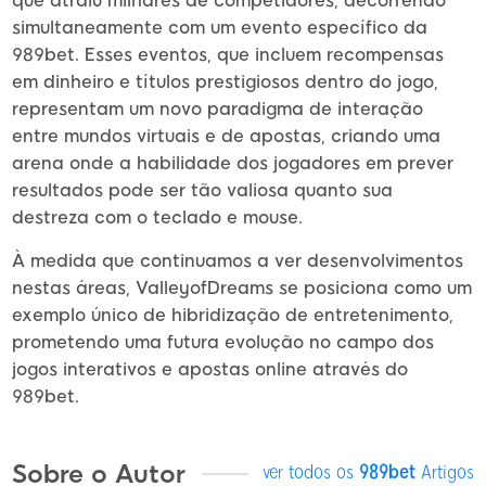
que atraiu milhares de competidores, decorrendo
simultaneamente com um evento específico da
989bet. Esses eventos, que incluem recompensas
em dinheiro e títulos prestigiosos dentro do jogo,
representam um novo paradigma de interação
entre mundos virtuais e de apostas, criando uma
arena onde a habilidade dos jogadores em prever
resultados pode ser tão valiosa quanto sua
destreza com o teclado e mouse.
À medida que continuamos a ver desenvolvimentos
nestas áreas, ValleyofDreams se posiciona como um
exemplo único de hibridização de entretenimento,
prometendo uma futura evolução no campo dos
jogos interativos e apostas online através do
989bet.
Sobre o Autor
ver todos os
989bet
Artigos