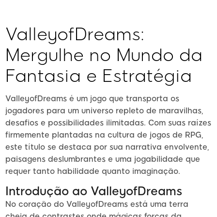
ValleyofDreams:
Mergulhe no Mundo da
Fantasia e Estratégia
ValleyofDreams é um jogo que transporta os
jogadores para um universo repleto de maravilhas,
desafios e possibilidades ilimitadas. Com suas raízes
firmemente plantadas na cultura de jogos de RPG,
este título se destaca por sua narrativa envolvente,
paisagens deslumbrantes e uma jogabilidade que
requer tanto habilidade quanto imaginação.
Introdução ao ValleyofDreams
No coração do ValleyofDreams está uma terra
cheia de contrastes onde mágicas forças da