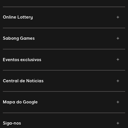
Online Lottery
Sabong Games
Eventos exclusivos
Central de Notícias
Mapa do Google
Siga-nos