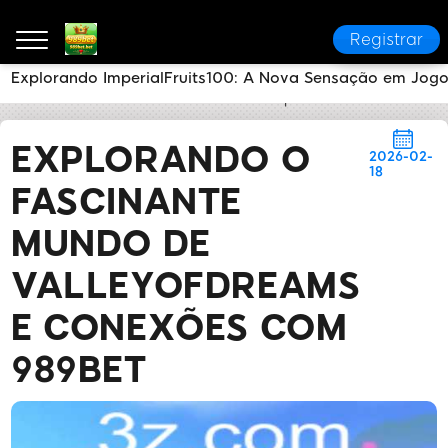
Registrar
Explorando ImperialFruits100: A Nova Sensação em Jogo
989bet
Central de Notícias
Explorando o Fascina
EXPLORANDO O
2026-02-
18
FASCINANTE
MUNDO DE
VALLEYOFDREAMS
E CONEXÕES COM
989BET