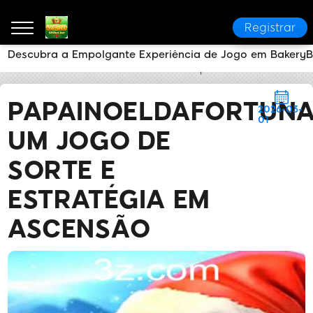
Registrar
Descubra a Empolgante Experiência de Jogo em Bakery
989bet
Central de Notícias
PapaiNoeldaFortuna: 
PAPAINOELDAFORTUNA
2026-03-
01
UM JOGO DE
SORTE E
ESTRATÉGIA EM
ASCENSÃO