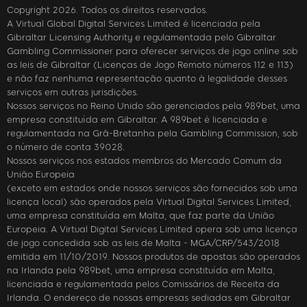
Copyright 2026. Todos os direitos reservados.
A Virtual Global Digital Services Limited é licenciada pela
Gibraltar Licensing Authority e regulamentada pelo Gibraltar
Gambling Commissioner para oferecer serviços de jogo online sob
as leis de Gibraltar (Licenças de Jogo Remoto números 112 e 113)
e não faz nenhuma representação quanto à legalidade desses
serviços em outras jurisdições.
Nossos serviços no Reino Unido são gerenciados pela 989bet, uma
empresa constituída em Gibraltar. A 989bet é licenciada e
regulamentada na Grã-Bretanha pela Gambling Commission, sob
o número de conta 39028.
Nossos serviços nos estados membros do Mercado Comum da
União Europeia
(exceto em estados onde nossos serviços são fornecidos sob uma
licença local) são operados pela Virtual Digital Services Limited,
uma empresa constituída em Malta, que faz parte da União
Europeia. A Virtual Digital Services Limited opera sob uma licença
de jogo concedida sob as leis de Malta - MGA/CRP/543/2018
emitida em 11/10/2019. Nossos produtos de apostas são operados
na Irlanda pela 989bet, uma empresa constituída em Malta,
licenciada e regulamentada pelos Comissários de Receita da
Irlanda. O endereço de nossas empresas sediadas em Gibraltar