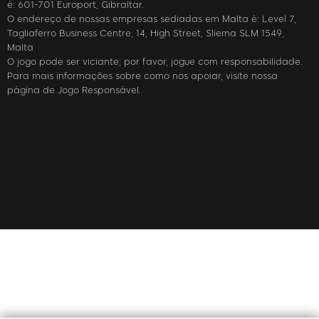
é: 601-701 Europort, Gibraltar.
O endereço de nossas empresas sediadas em Malta é: Level 7,
Tagliaferro Business Centre, 14, High Street, Sliema SLM 1549,
Malta
O jogo pode ser viciante; por favor, jogue com responsabilidade.
Para mais informações sobre como nos apoiar, visite nossa
página de Jogo Responsável.