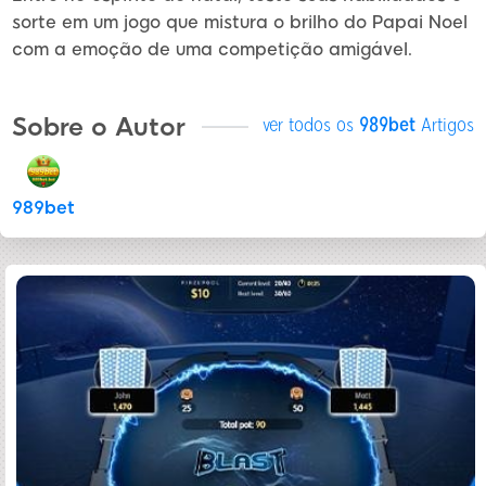
sorte em um jogo que mistura o brilho do Papai Noel
com a emoção de uma competição amigável.
Sobre o Autor
ver todos os
989bet
Artigos
989bet