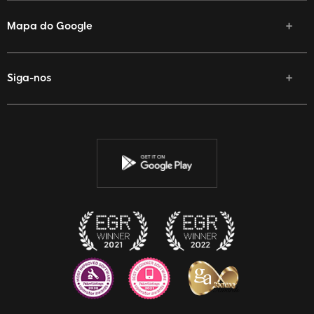
Mapa do Google
Siga-nos
Facebook
Twitter
YouTube
Instagram
Discord
Twitch
Reddit