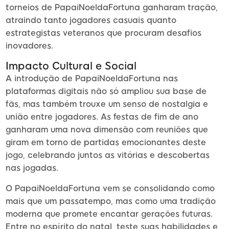
torneios de PapaiNoeldaFortuna ganharam tração,
atraindo tanto jogadores casuais quanto
estrategistas veteranos que procuram desafios
inovadores.
Impacto Cultural e Social
A introdução de PapaiNoeldaFortuna nas
plataformas digitais não só ampliou sua base de
fãs, mas também trouxe um senso de nostalgia e
união entre jogadores. As festas de fim de ano
ganharam uma nova dimensão com reuniões que
giram em torno de partidas emocionantes deste
jogo, celebrando juntos as vitórias e descobertas
nas jogadas.
O PapaiNoeldaFortuna vem se consolidando como
mais que um passatempo, mas como uma tradição
moderna que promete encantar gerações futuras.
Entre no espírito do natal, teste suas habilidades e