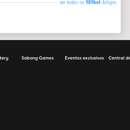
ver todos os
989bet
Artigos
tery
Sabong Games
Eventos exclusivos
Central d