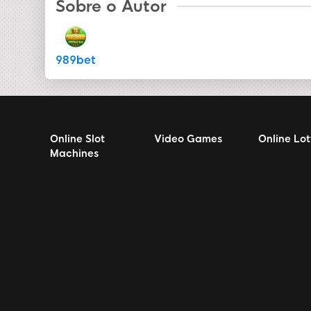
Sobre o Autor
989bet
Online Slot
Video Games
Online Lot
Machines