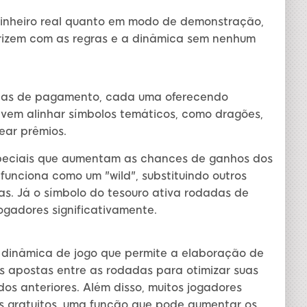
dinheiro real quanto em modo de demonstração,
arizem com as regras e a dinâmica sem nenhum
inhas de pagamento, cada uma oferecendo
evem alinhar símbolos temáticos, como dragões,
ear prêmios.
peciais que aumentam as chances de ganhos dos
funciona como um "wild", substituindo outros
s. Já o símbolo do tesouro ativa rodadas de
ogadores significativamente.
dinâmica de jogo que permite a elaboração de
s apostas entre as rodadas para otimizar suas
s anteriores. Além disso, muitos jogadores
s gratuitos, uma função que pode aumentar os