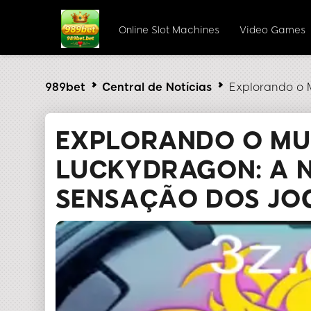
Online Slot Machines
Video Games
989bet
Central de Notícias
Explorando o 
EXPLORANDO O MU
LUCKYDRAGON: A 
SENSAÇÃO DOS JO