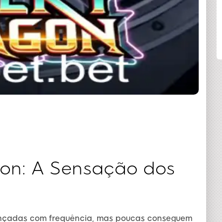
COMPARTILHAR
on: A Sensação dos
lançadas com frequência, mas poucas conseguem