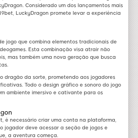
kyDragon. Considerado um dos lançamentos mais
9bet, LuckyDragon promete levar a experiência
de jogo que combina elementos tradicionais de
deogames. Esta combinação visa atrair não
ueis, mas também uma nova geração que busca
tas.
co dragão da sorte, prometendo aos jogadores
cativas. Todo o design gráfico e sonoro do jogo
um ambiente imersivo e cativante para os
agon
, é necessário criar uma conta na plataforma,
 o jogador deve acessar a seção de jogos e
ue, a aventura começa.