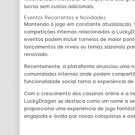
lucros sem custos adicionais.
Eventos Recorrentes e Novidades
Mantendo o jogo em constante atualização, 
competições internas relacionados a LuckyDr
eventos podem incluir torneios de maior pont
lançamentos de níveis ou temas sazonais par
renovado.
Recentemente, a plataforma anunciou uma no
comunidades internas onde podem compartilha
funcionalidade social torna a experiência de
Com o crescimento dos cassinos online e a t
LuckyDragon se destaca como um nome a ser
proporciona uma experiência de jogo fantá
engajada e ávida por novas conquistas e ave