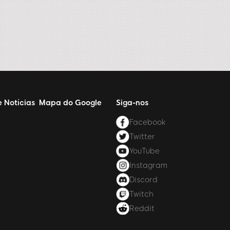
e Notícias
Mapa do Google
Siga-nos
Facebook
Twitter
YouTube
Instagram
Discord
Twitch
Reddit