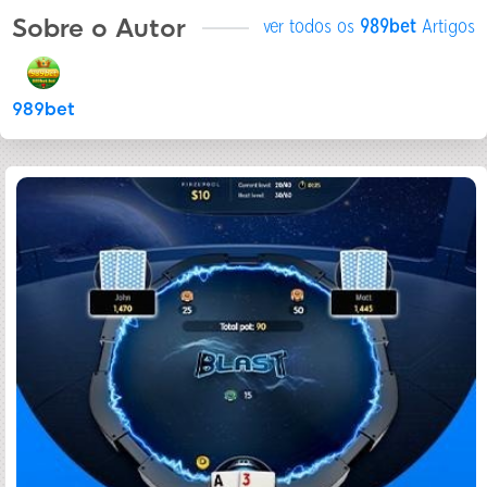
Sobre o Autor
ver todos os
989bet
Artigos
989bet