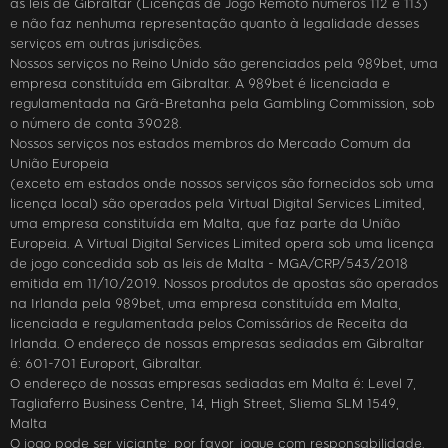
as leis de Gibraltar (Licenças de Jogo Remoto números 112 e 113)
e não faz nenhuma representação quanto à legalidade desses
serviços em outras jurisdições.
Nossos serviços no Reino Unido são gerenciados pela 989bet, uma
empresa constituída em Gibraltar. A 989bet é licenciada e
regulamentada na Grã-Bretanha pela Gambling Commission, sob
o número de conta 39028.
Nossos serviços nos estados membros do Mercado Comum da
União Europeia
(exceto em estados onde nossos serviços são fornecidos sob uma
licença local) são operados pela Virtual Digital Services Limited,
uma empresa constituída em Malta, que faz parte da União
Europeia. A Virtual Digital Services Limited opera sob uma licença
de jogo concedida sob as leis de Malta - MGA/CRP/543/2018
emitida em 11/10/2019. Nossos produtos de apostas são operados
na Irlanda pela 989bet, uma empresa constituída em Malta,
licenciada e regulamentada pelos Comissários de Receita da
Irlanda. O endereço de nossas empresas sediadas em Gibraltar
é: 601-701 Europort, Gibraltar.
O endereço de nossas empresas sediadas em Malta é: Level 7,
Tagliaferro Business Centre, 14, High Street, Sliema SLM 1549,
Malta
O jogo pode ser viciante; por favor, jogue com responsabilidade.