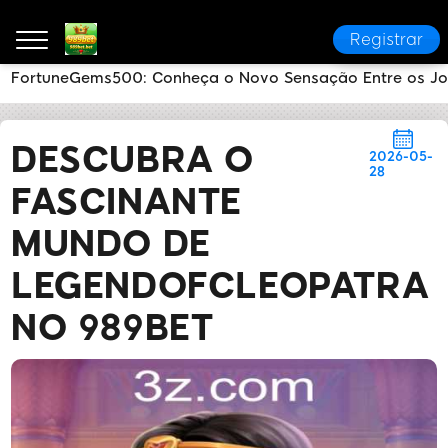
Registrar
FortuneGems500: Conheça o Novo Sensação Entre os Jo
989bet
Central de Notícias
Descubra o Fascinant
DESCUBRA O
2026-05-
28
FASCINANTE
MUNDO DE
LEGENDOFCLEOPATRA
NO 989BET