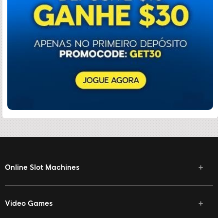
Online Slot Machines
Video Games