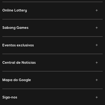
Online Lottery
Sabong Games
Eventos exclusivos
Central de Notícias
Mapa do Google
Siga-nos