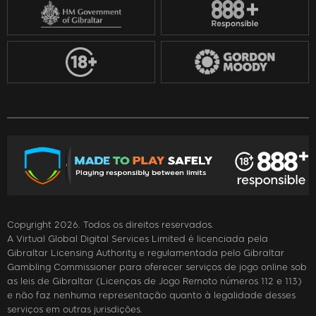
Copyright 2026. Todos os direitos reservados.
A Virtual Global Digital Services Limited é licenciada pela
Gibraltar Licensing Authority e regulamentada pelo Gibraltar
Gambling Commissioner para oferecer serviços de jogo online sob
as leis de Gibraltar (Licenças de Jogo Remoto números 112 e 113)
e não faz nenhuma representação quanto à legalidade desses
serviços em outras jurisdições.