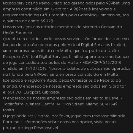
Nossos serviços no Reino Unido são gerenciados pela 989bet, uma
empresa constituída em Gibraltar. A 989bet é licenciada e
regulamentada na Grã-Bretanha pela Gambling Commission, sob
o número de conta 39028.
Nossos serviços nos estados membros do Mercado Comum da
União Europeia
(exceto em estados onde nossos serviços são fornecidos sob uma
licença local) são operados pela Virtual Digital Services Limited,
uma empresa constituída em Malta, que faz parte da União
Europeia. A Virtual Digital Services Limited opera sob uma licença
de jogo concedida sob as leis de Malta - MGA/CRP/543/2018
emitida em 11/10/2019. Nossos produtos de apostas são operados
na Irlanda pela 989bet, uma empresa constituída em Malta,
licenciada e regulamentada pelos Comissários de Receita da
Irlanda. O endereço de nossas empresas sediadas em Gibraltar
é: 601-701 Europort, Gibraltar.
O endereço de nossas empresas sediadas em Malta é: Level 7,
Tagliaferro Business Centre, 14, High Street, Sliema SLM 1549,
Malta
O jogo pode ser viciante; por favor, jogue com responsabilidade.
Para mais informações sobre como nos apoiar, visite nossa
página de Jogo Responsável.