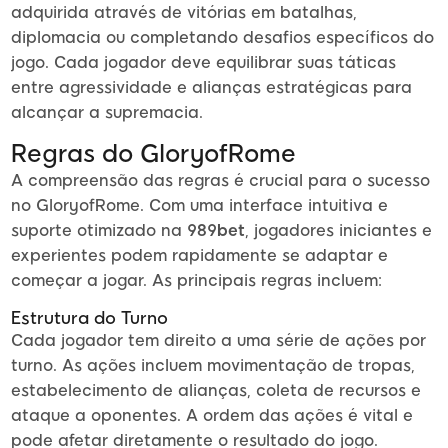
adquirida através de vitórias em batalhas,
diplomacia ou completando desafios específicos do
jogo. Cada jogador deve equilibrar suas táticas
entre agressividade e alianças estratégicas para
alcançar a supremacia.
Regras do GloryofRome
A compreensão das regras é crucial para o sucesso
no GloryofRome. Com uma interface intuitiva e
suporte otimizado na
989bet
, jogadores iniciantes e
experientes podem rapidamente se adaptar e
começar a jogar. As principais regras incluem:
Estrutura do Turno
Cada jogador tem direito a uma série de ações por
turno. As ações incluem movimentação de tropas,
estabelecimento de alianças, coleta de recursos e
ataque a oponentes. A ordem das ações é vital e
pode afetar diretamente o resultado do jogo.