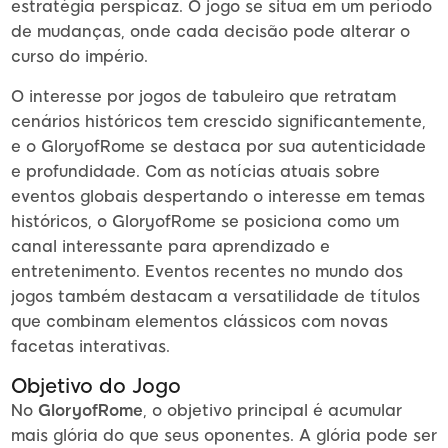
estratégia perspicaz. O jogo se situa em um período
de mudanças, onde cada decisão pode alterar o
curso do império.
O interesse por jogos de tabuleiro que retratam
cenários históricos tem crescido significantemente,
e o GloryofRome se destaca por sua autenticidade
e profundidade. Com as notícias atuais sobre
eventos globais despertando o interesse em temas
históricos, o GloryofRome se posiciona como um
canal interessante para aprendizado e
entretenimento. Eventos recentes no mundo dos
jogos também destacam a versatilidade de títulos
que combinam elementos clássicos com novas
facetas interativas.
Objetivo do Jogo
No
GloryofRome
, o objetivo principal é acumular
mais glória do que seus oponentes. A glória pode ser