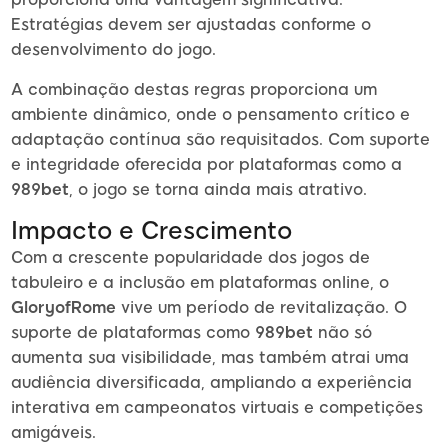
Estratégias devem ser ajustadas conforme o
desenvolvimento do jogo.
A combinação destas regras proporciona um
ambiente dinâmico, onde o pensamento crítico e
adaptação contínua são requisitados. Com suporte
e integridade oferecida por plataformas como a
989bet
, o jogo se torna ainda mais atrativo.
Impacto e Crescimento
Com a crescente popularidade dos jogos de
tabuleiro e a inclusão em plataformas online, o
GloryofRome
vive um período de revitalização. O
suporte de plataformas como
989bet
não só
aumenta sua visibilidade, mas também atrai uma
audiência diversificada, ampliando a experiência
interativa em campeonatos virtuais e competições
amigáveis.